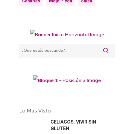
Canarias
Mojo Picón
Salsa
Lo Más Visto
CELIACOS: VIVIR SIN
GLUTEN