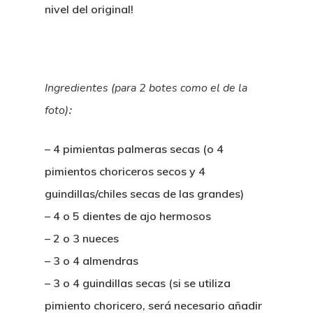
nivel del original!
Ingredientes
(para 2 botes como el de la
foto)
:
– 4 pimientas palmeras secas (o 4
pimientos choriceros secos y 4
guindillas/chiles secas de las grandes)
– 4 o 5 dientes de ajo hermosos
– 2 o 3 nueces
– 3 o 4 almendras
– 3 o 4 guindillas secas (si se utiliza
pimiento choricero, será necesario añadir