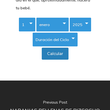
día en el que, aproximadamente, nacerá
tu bebé.
Previous Post