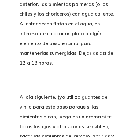
anterior, las pimientas palmeras (o los
chiles y los choriceros) con agua caliente.
Al estar secas flotan en el agua, es
interesante colocar un plato o algún
elemento de peso encima, para
mantenerlas sumergidas. Dejarlas así de
12 a 18 horas.
Al día siguiente, (yo utilizo guantes de
vinilo para este paso porque si las
pimientas pican, luego es un drama si te
tocas los ojos u otras zonas sensibles),
sacar las pimientas del remojo, abrirlas y