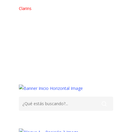
Clarins
BRILLO
Gloss
Hidratacción
Labios
Luminosidad