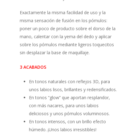
Exactamente la misma facilidad de uso y la
misma sensación de fusión en los pómulos:
poner un poco de producto sobre el dorso de la
mano, calentar con la yema del dedo y aplicar
sobre los pómulos mediante ligeros toquecitos
sin desplazar la base de maquillaje.
3 ACABADOS
En tonos naturales con reflejos 3D, para
unos labios lisos, brillantes y redensificados.
En tonos “glow” que aportan resplandor,
con más nacares, para unos labios
deliciosos y unos pómulos voluminosos.
En tonos intensos, con un brillo efecto
húmedo. ¡Unos labios irresistibles!