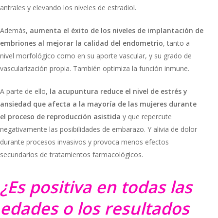
antrales y elevando los niveles de estradiol.
Además,
aumenta el éxito de los niveles de implantación de
embriones al mejorar la calidad del endometrio
, tanto a
nivel morfológico como en su aporte vascular, y su grado de
vascularización propia. También optimiza la función inmune.
A parte de ello,
la acupuntura reduce el nivel de estrés y
ansiedad que afecta a la mayoría de las mujeres durante
el proceso de reproducción asistida
y que repercute
negativamente las posibilidades de embarazo. Y alivia de dolor
durante procesos invasivos y provoca menos efectos
secundarios de tratamientos farmacológicos.
¿Es positiva en todas las
edades o los resultados