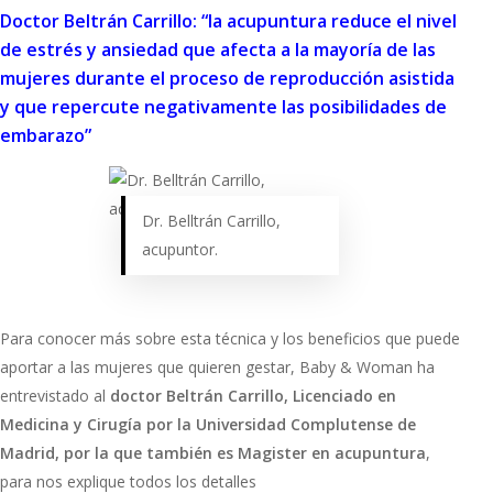
Doctor Beltrán Carrillo: “la acupuntura reduce el nivel
de estrés y ansiedad que afecta a la mayoría de las
mujeres durante el proceso de reproducción asistida
y que repercute negativamente las posibilidades de
embarazo”
Dr. Belltrán Carrillo,
acupuntor.
Para conocer más sobre esta técnica y los beneficios que puede
aportar a las mujeres que quieren gestar, Baby & Woman ha
entrevistado al
doctor Beltrán Carrillo, Licenciado en
Medicina y Cirugía por la Universidad Complutense de
Madrid, por la que también es Magister en acupuntura
,
para nos explique todos los detalles