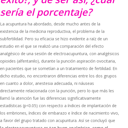
sería el porcentaje?
La acupuntura ha abordado, desde mucho antes de la
existencia de la medicina reproductiva, el problema de la
subfertilidad. Pero su eficacia se hizo evidente a raíz de un
estudio en el que se realizó una comparación del efecto
analgésico de una sesión de electroacupuntura, con analgésicos
opioides (alfentanilo), durante la punción aspiración ovocitaria,
en pacientes que se sometían a un tratamiento de fertilidad. En
dicho estudio, no encontraron diferencias entre los dos grupos
en cuanto a dolor, anestesia adecuada, ni náuseas
directamente relacionada con la punción, pero lo que más les
llamó la atención fue las diferencias significativamente
estadísticas (p<0.05) con respecto a índices de implantación de
los embriones, índices de embarazo e índice de nacimiento vivo,
a favor del grupo tratado con acupuntura. Así se concluyó que
la electroacupuntura es tan buen analgésico, como el