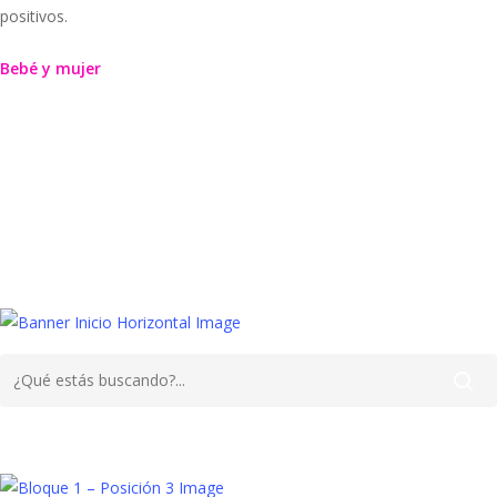
positivos.
Bebé y mujer
Acupuntura
Fecundación
Fertilidad,
In Vitro