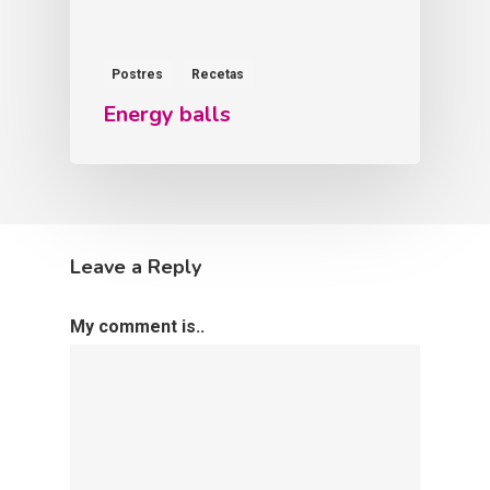
Postres
Recetas
Energy balls
Leave a Reply
My comment is..