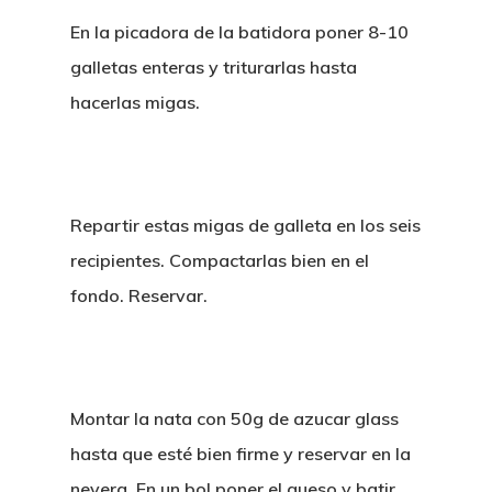
En la picadora de la batidora poner 8-10
galletas enteras y triturarlas hasta
hacerlas migas.
Repartir estas migas de galleta en los seis
recipientes. Compactarlas bien en el
fondo. Reservar.
Montar la nata con 50g de azucar glass
hasta que esté bien firme y reservar en la
nevera. En un bol poner el queso y batir