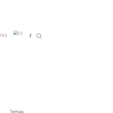
FACEBOOK
search
TAS
Temas