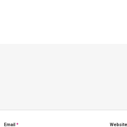
Email
*
Websit