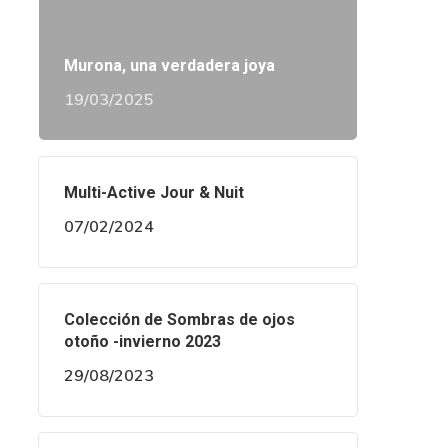
Murona, una verdadera joya
19/03/2025
Multi-Active Jour & Nuit
07/02/2024
Colección de Sombras de ojos
otoño -invierno 2023
29/08/2023