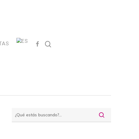
FACEBOOK
search
TAS