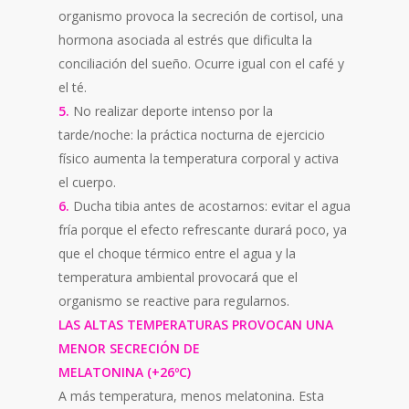
organismo provoca la secreción de cortisol, una
hormona asociada al estrés que dificulta la
conciliación del sueño. Ocurre igual con el café y
el té.
5.
No realizar deporte intenso por la
tarde/noche: la práctica nocturna de ejercicio
físico aumenta la temperatura corporal y activa
el cuerpo.
6.
Ducha tibia antes de acostarnos: evitar el agua
fría porque el efecto refrescante durará poco, ya
que el choque térmico entre el agua y la
temperatura ambiental provocará que el
organismo se reactive para regularnos.
LAS ALTAS TEMPERATURAS PROVOCAN UNA
MENOR SECRECIÓN DE
MELATONINA (+26ºC)
A más temperatura, menos melatonina. Esta