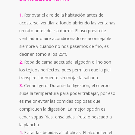
1.
Renovar el aire de la habitación antes de
acostarse: ventilar a fondo abriendo las ventanas
un rato antes de ir a dormir. El uso previo de
ventilador o aire acondicionado es aconsejable
siempre y cuando no nos pasemos de frío, es
decir en torno a los 25ºC.
2.
Ropa de cama adecuada: algodón o lino son
los tejidos perfectos, pues permiten que la piel
transpire libremente sin mojar la sábana.
3.
Cenar ligero: Durante la digestión, el cuerpo
sube la temperatura para poder trabajar, por eso
es mejor evitar las comidas copiosas que
compliquen la digestión. La mejor opción es
cenar sopas frías, ensaladas, fruta o pescado a
la plancha.
4.
Evitar las bebidas alcohólicas: El alcohol en el