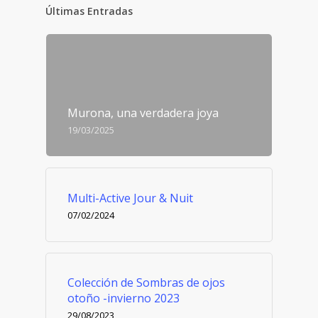
Últimas Entradas
Murona, una verdadera joya
19/03/2025
Multi-Active Jour & Nuit
07/02/2024
Colección de Sombras de ojos
otoño -invierno 2023
29/08/2023