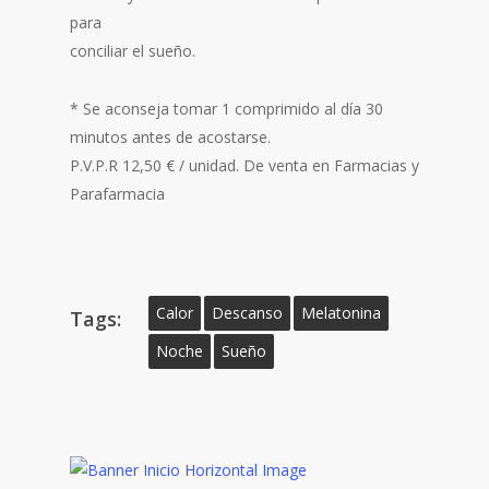
para
conciliar el sueño.
* Se aconseja tomar 1 comprimido al día 30
minutos antes de acostarse.
P.V.P.R 12,50 € / unidad. De venta en Farmacias y
Parafarmacia
Calor
Descanso
Melatonina
Tags:
Noche
Sueño