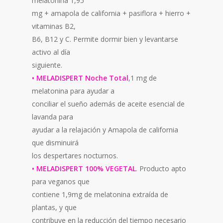
melatonina 1,95
mg + amapola de california + pasiflora + hierro +
vitaminas B2,
B6, B12 y C. Permite dormir bien y levantarse
activo al día
siguiente.
• MELADISPERT Noche Total
,1 mg de
melatonina para ayudar a
conciliar el sueño además de aceite esencial de
lavanda para
ayudar a la relajación y Amapola de california
que disminuirá
los despertares nocturnos.
• MELADISPERT 100% VEGETAL
. Producto apto
para veganos que
contiene 1,9mg de melatonina extraída de
plantas, y que
contribuye en la reducción del tiempo necesario