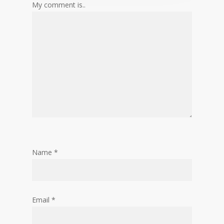
My comment is..
Name
*
Email
*