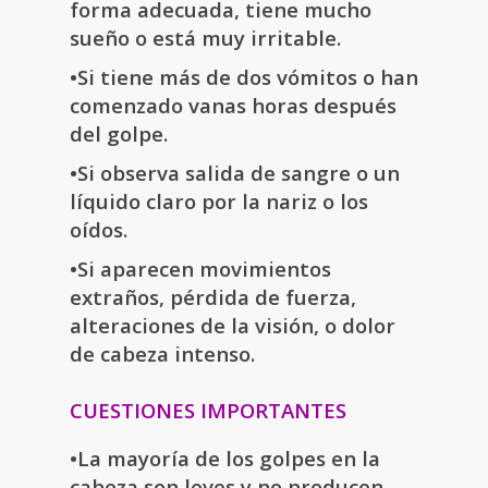
forma adecuada, tiene mucho
sueño o está muy irritable.
•Si tiene más de dos vómitos o han
comenzado vanas horas después
del golpe.
•Si observa salida de sangre o un
líquido claro por la nariz o los
oídos.
•Si aparecen movimientos
extraños, pérdida de fuerza,
alteraciones de la visión, o dolor
de cabeza intenso.
CUESTIONES IMPORTANTES
•La mayoría de los golpes en la
cabeza son leves y no producen