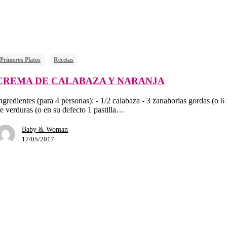
Primeros Platos
Recetas
CREMA DE CALABAZA Y NARANJA
ngredientes (para 4 personas): - 1/2 calabaza - 3 zanahorias gordas (o 6
e verduras (o en su defecto 1 pastilla…
Baby & Woman
17/05/2017