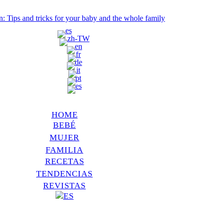
search
Menu
HOME
BEBÉ
MUJER
FAMILIA
RECETAS
TENDENCIAS
REVISTAS