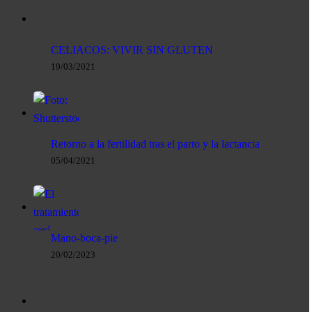
CELIACOS: VIVIR SIN GLUTEN
19/03/2021
Retorno a la fertilidad tras el parto y la lactancia
05/04/2021
Mano-boca-pie
20/02/2023