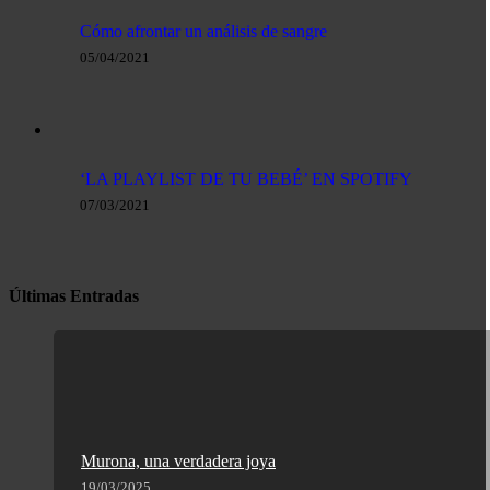
Cómo afrontar un análisis de sangre
05/04/2021
‘LA PLAYLIST DE TU BEBÉ’ EN SPOTIFY
07/03/2021
Últimas Entradas
Murona, una verdadera joya
19/03/2025