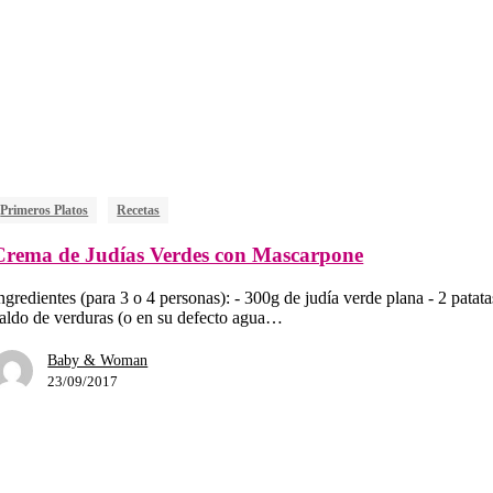
Primeros Platos
Recetas
Crema de Judías Verdes con Mascarpone
ngredientes (para 3 o 4 personas): - 300g de judía verde plana - 2 pata
aldo de verduras (o en su defecto agua…
Baby & Woman
23/09/2017