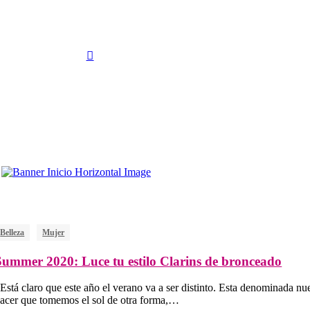
FACEBOOK
search
Belleza
Mujer
Summer 2020: Luce tu estilo Clarins de bronceado
stá claro que este año el verano va a ser distinto. Esta denominada nu
acer que tomemos el sol de otra forma,…