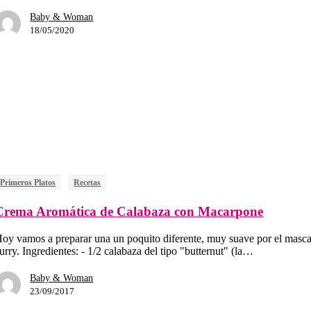
Baby & Woman
18/05/2020
Primeros Platos
Recetas
Crema Aromática de Calabaza con Macarpone
oy vamos a preparar una un poquito diferente, muy suave por el masca
urry. Ingredientes: - 1/2 calabaza del tipo "butternut" (la…
Baby & Woman
23/09/2017