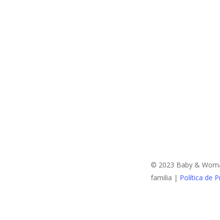
© 2023 Baby & Woman:
familia |
Política de P