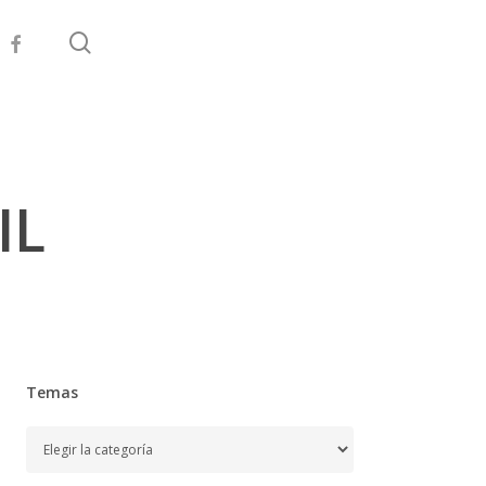
search
facebook
IL
Temas
Temas