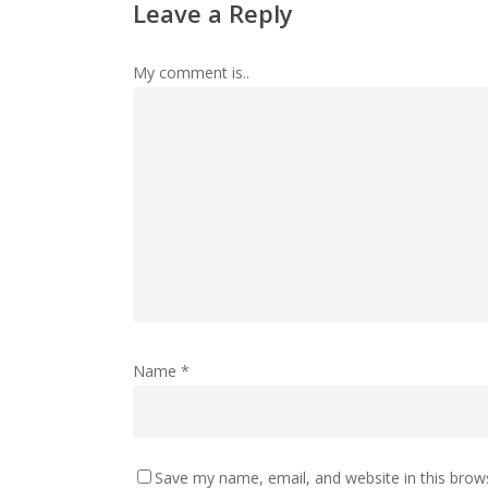
Leave a Reply
My comment is..
Name
*
Save my name, email, and website in this brow