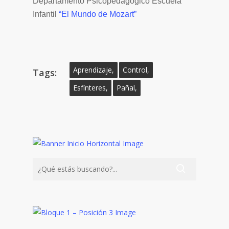
Departamento Psicopedagógico Escuela
Infantil
“El Mundo de Mozart”
Aprendizaje,
Control,
Tags:
Esfínteres,
Pañal,