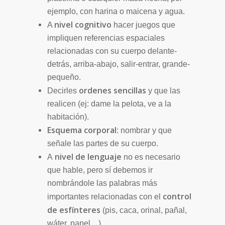
ejemplo, con harina o maicena y agua.
nivel cognitivo
A
hacer juegos que
impliquen referencias espaciales
relacionadas con su cuerpo delante-
detrás, arriba-abajo, salir-entrar, grande-
pequeño.
ordenes sencillas
Decirles
y que las
realicen (ej: dame la pelota, ve a la
habitación).
Esquema corporal
: nombrar y que
señale las partes de su cuerpo.
nivel de lenguaje
A
no es necesario
que hable, pero sí debemos ir
nombrándole las palabras más
control
importantes relacionadas con el
de esfínteres
(pis, caca, orinal, pañal,
wáter, papel…).