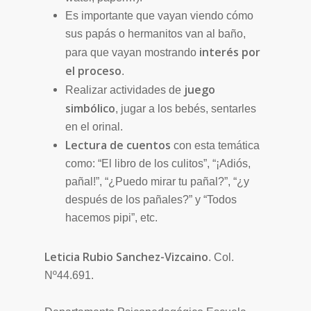
Es importante que vayan viendo cómo
sus papás o hermanitos van al baño,
interés por
para que vayan mostrando
el proceso
.
juego
Realizar actividades de
simbólico
, jugar a los bebés, sentarles
en el orinal.
Lectura de cuentos
con esta temática
como: “El libro de los culitos”, “¡Adiós,
pañal!”, “¿Puedo mirar tu pañal?”, “¿y
después de los pañales?” y “Todos
hacemos pipi”, etc.
Leticia Rubio Sanchez-Vizcaino
. Col.
Nº44.691.