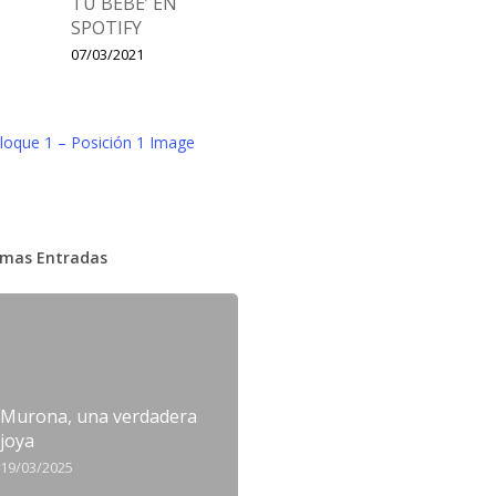
TU BEBÉ’ EN
SPOTIFY
07/03/2021
imas Entradas
Murona, una verdadera
joya
19/03/2025