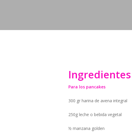
Ingredientes
Para los pancakes
300 gr harina de avena integral
250g leche o bebida vegetal
½ manzana golden