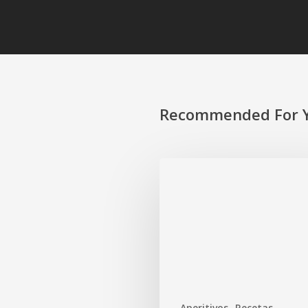
Recommended For 
Aperitivos
Recetas