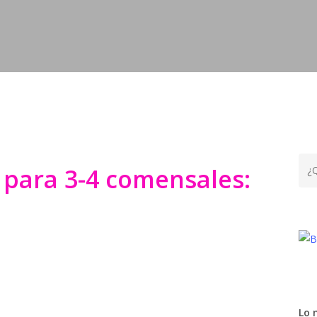
 para 3-4 comensales:
Lo 