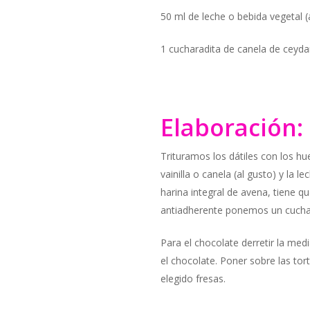
50 ml de leche o bebida vegetal (
1 cucharadita de canela de ceyd
Elaboración:
Trituramos los dátiles con los hu
vainilla o canela (al gusto) y la
harina integral de avena, tiene q
antiadherente ponemos un cucharo
Para el chocolate derretir la media
el chocolate. Poner sobre las to
elegido fresas.