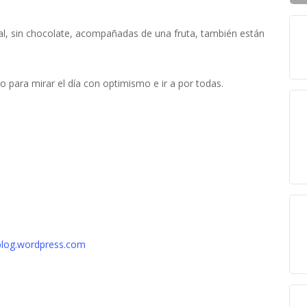
cual, sin chocolate, acompañadas de una fruta, también están
 para mirar el día con optimismo e ir a por todas.
blog.wordpress.com