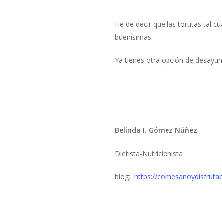
He de decir que las tortitas tal 
buenísimas.
Ya tienes otra opción de desayuno
Belinda I. Gómez Núñez
Dietista-Nutricionista
blog:
https://comesanoydisfruta