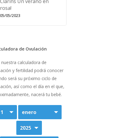
Clarins Un verano en
rosa!
05/05/2023
culadora de Ovulación
 nuestra calculadora de
ación y fertilidad podrá conocer
ndo será su próximo ciclo de
ación, así como el día en el que,
oximadamente, nacerá tu bebé.