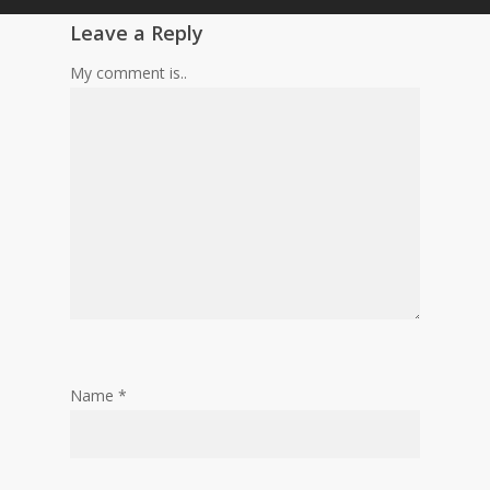
Leave a Reply
My comment is..
Name
*