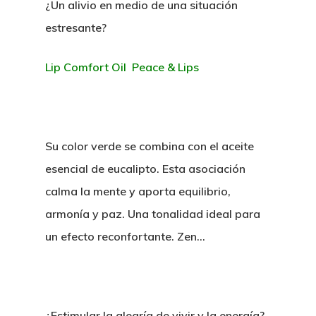
¿Un alivio en medio de una situación
estresante?
Lip Comfort Oil Peace & Lips
Su color verde se combina con el aceite
esencial de eucalipto. Esta asociación
calma la mente y aporta equilibrio,
armonía y paz. Una tonalidad ideal para
un efecto reconfortante. Zen…
¿Estimular la alegría de vivir y la energía?