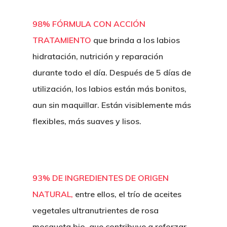
98% FÓRMULA CON ACCIÓN
TRATAMIENTO
que brinda a los labios
hidratación, nutrición y reparación
durante todo el día. Después de 5 días de
utilización, los labios están más bonitos,
aun sin maquillar. Están visiblemente más
flexibles, más suaves y lisos.
93% DE INGREDIENTES DE ORIGEN
NATURAL,
entre ellos, el trío de aceites
vegetales ultranutrientes de rosa
mosqueta bio, que contribuye a reforzar