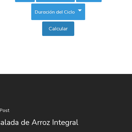
Post
alada de Arroz Integral