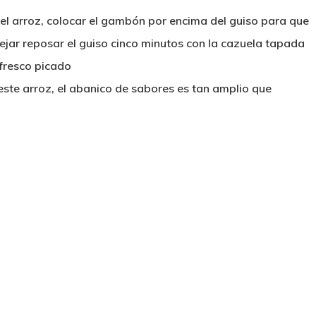
el arroz, colocar el gambón por encima del guiso para que
Dejar reposar el guiso cinco minutos con la cazuela tapada
 fresco picado
 este arroz, el abanico de sabores es tan amplio que