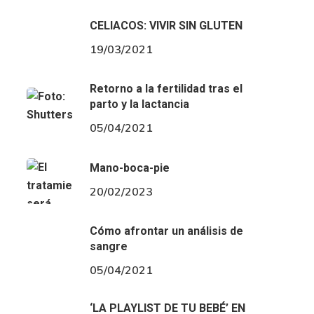
CELIACOS: VIVIR SIN GLUTEN
19/03/2021
Retorno a la fertilidad tras el
parto y la lactancia
05/04/2021
Mano-boca-pie
20/02/2023
Cómo afrontar un análisis de
sangre
05/04/2021
‘LA PLAYLIST DE TU BEBÉ’ EN