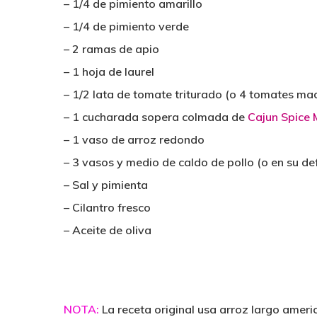
– 1/4 de pimiento amarillo
– 1/4 de pimiento verde
– 2 ramas de apio
– 1 hoja de laurel
– 1/2 lata de tomate triturado (o 4 tomates ma
– 1 cucharada sopera colmada de
Cajun Spice 
– 1 vaso de arroz redondo
– 3 vasos y medio de caldo de pollo (o en su de
– Sal y pimienta
– Cilantro fresco
– Aceite de oliva
NOTA:
La receta original usa arroz largo ameri