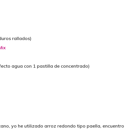
duros rallados)
Mix
fecto agua con 1 pastilla de concentrado)
cano, yo he utilizado arroz redondo tipo paella, encuentro