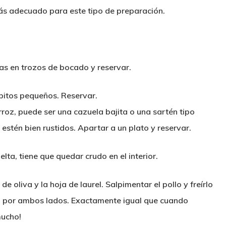
ás adecuado para este tipo de preparación.
zas en trozos de bocado y reservar.
ubitos pequeños. Reservar.
roz, puede ser una cazuela bajita o una sartén tipo
 estén bien rustidos. Apartar a un plato y reservar.
lta, tiene que quedar crudo en el interior.
 oliva y la hoja de laurel. Salpimentar el pollo y freírlo
do por ambos lados. Exactamente igual que cuando
mucho!