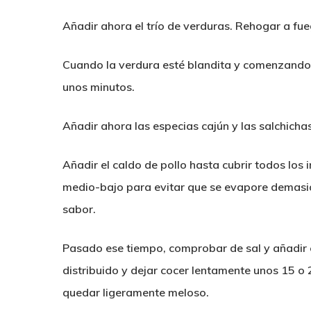
Añadir ahora el trío de verduras. Rehogar a f
Cuando la verdura esté blandita y comenzando a
unos minutos.
Añadir ahora las especias cajún y las salchich
Añadir el caldo de pollo hasta cubrir todos los
medio-bajo para evitar que se evapore demasia
sabor.
Pasado ese tiempo, comprobar de sal y añadir 
distribuido y dejar cocer lentamente unos 15 o 
quedar ligeramente meloso.