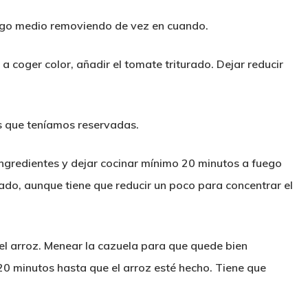
uego medio removiendo de vez en cuando.
 coger color, añadir el tomate triturado. Dejar reducir
as que teníamos reservadas.
 ingredientes y dejar cocinar mínimo 20 minutos a fuego
do, aunque tiene que reducir un poco para concentrar el
el arroz. Menear la cazuela para que quede bien
20 minutos hasta que el arroz esté hecho. Tiene que