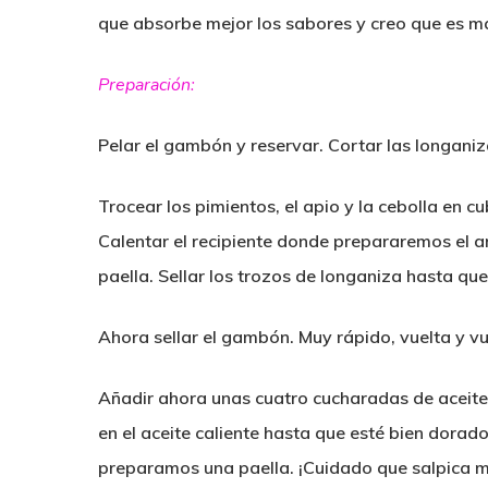
que absorbe mejor los sabores y creo que es m
Preparación
:
Pelar el gambón y reservar. Cortar las longani
Trocear los pimientos, el apio y la cebolla en c
Calentar el recipiente donde prepararemos el ar
paella. Sellar los trozos de longaniza hasta que
Ahora sellar el gambón. Muy rápido, vuelta y vue
Añadir ahora unas cuatro cucharadas de aceite de
en el aceite caliente hasta que esté bien dora
preparamos una paella. ¡Cuidado que salpica 