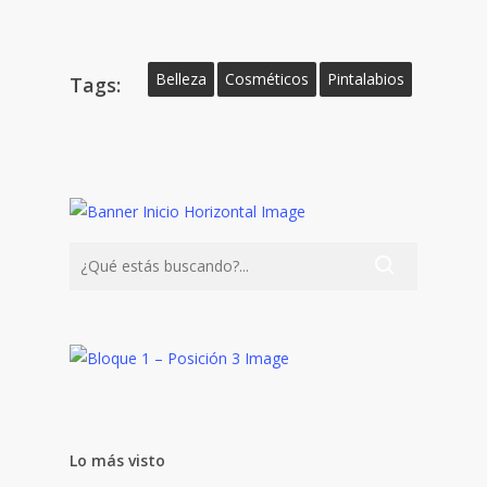
Belleza
Cosméticos
Pintalabios
Tags:
Lo más visto