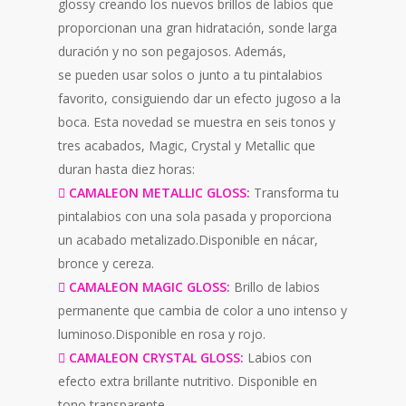
glossy creando los nuevos brillos de labios que
proporcionan una gran hidratación, sonde larga
duración y no son pegajosos. Además,
se pueden usar solos o junto a tu pintalabios
favorito, consiguiendo dar un efecto jugoso a la
boca. Esta novedad se muestra en seis tonos y
tres acabados, Magic, Crystal y Metallic que
duran hasta diez horas:
 CAMALEON METALLIC GLOSS:
Transforma tu
pintalabios con una sola pasada y proporciona
un acabado metalizado.Disponible en nácar,
bronce y cereza.
 CAMALEON MAGIC GLOSS:
Brillo de labios
permanente que cambia de color a uno intenso y
luminoso.Disponible en rosa y rojo.
 CAMALEON CRYSTAL GLOSS:
Labios con
efecto extra brillante nutritivo. Disponible en
tono transparente.