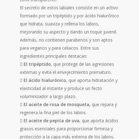
El secreto de estos labiales consiste en un activo
formado por un tripéptido y por ácido hialurónico
que hidrata, suaviza y rellena los labios,
mejorando su aspecto y dando un toque juvenil.
Además, no contienen parabenos y son aptos
para veganos y para celiacos. Entre sus
ingredientes principales destacan:
 El tripéptido
, que protege de las agresiones
externas y evita el envejecimiento prematuro.
 El ácido hialurónico
, que aporta hidratación y
elasticidad al instante y produce un fecto
voluminizador a largo plazo.
 El aceite de rosa de mosqueta,
que repara y
regenera la fina piel de los labios.
 El aceite de pepita de uva
, que aporta ácidos
grasos esenciales para proporcionar firmeza y
protección a la capa más externa de los labios.