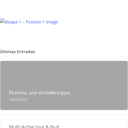
Últimas Entradas
Murona, una verdadera joya
19/03/2025
Multi-Active Jour & Nuit