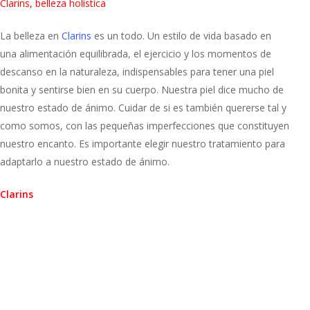
Clarins, belleza holística
La belleza en
Clarins
es un todo. Un estilo de vida basado en
una alimentación equilibrada, el ejercicio y los momentos de
descanso en la naturaleza, indispensables para tener una piel
bonita y sentirse bien en su cuerpo. Nuestra piel dice mucho de
nuestro estado de ánimo. Cuidar de si es también quererse tal y
como somos, con las pequeñas imperfecciones que constituyen
nuestro encanto. Es importante elegir nuestro tratamiento para
adaptarlo a nuestro estado de ánimo.
Clarins
Belleza
Elasticidad
Kalanchoe
Piel,
Revitalizante