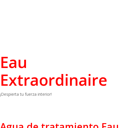
Eau
Extraordinaire
¡Despierta tu fuerza interior!
Agua de tratamiento
Eau