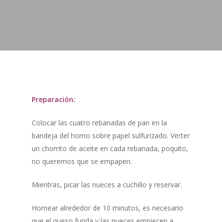
Preparación:
Colocar las cuatro rebanadas de pan en la
bandeja del horno sobre papel sulfurizado. Verter
un chorrito de aceite en cada rebanada, poquito,
no queremos que se empapen.
Mientras, picar las nueces a cuchillo y reservar.
Hornear alrededor de 10 minutos, es necesario
que el queso funda y las nueces empiecen a