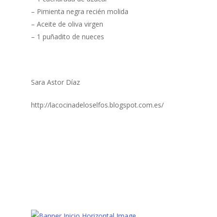
– Pimienta negra recién molida
– Aceite de oliva virgen
– 1 puñadito de nueces
Sara Astor Díaz
http://lacocinadeloselfos.blogspot.com.es/
Aperitivos
CROSTINI
Tentenpies