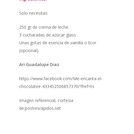
Solo necesitas:
250 gr de crema de leche.
3 cucharadas de azúcar glass .
Unas gotas de esencia de vainilla o licor
(opcional).
Ari Guadalupe Diaz
https://www.facebook.com/Me-encanta-el-
chocolatee-433452506857370/?fref=ts
Imagen referencial, cortesia
de:postresrapidos.net