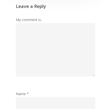
Leave a Reply
My comment is..
Name
*