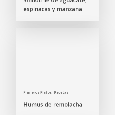
Smoothie de aguacate,
espinacas y manzana
Primeros Platos
Recetas
Humus de remolacha