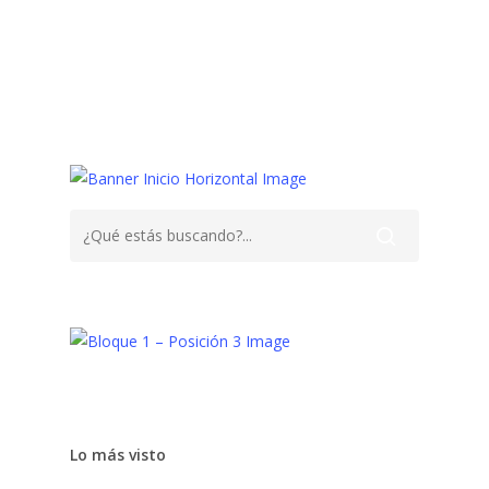
Chocolate
Crema Chantilly
Nata
Lo más visto