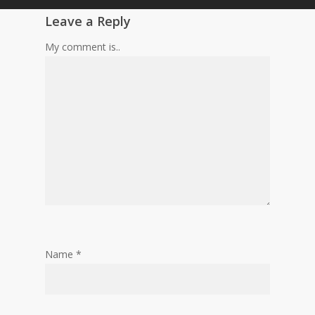
Leave a Reply
My comment is..
Name
*