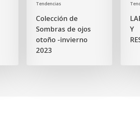
Tendencias
Tend
Colección de
LA
Sombras de ojos
Y
otoño -invierno
RE
2023