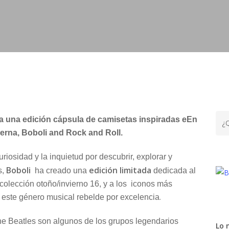
nza una edición cápsula de camisetas inspiradas eEn
erna, Boboli and Rock and Roll.
riosidad y la inquietud por descubrir, explorar y
Boboli
edición limitada
s,
ha creado una
dedicada al
 colección otoño/invierno 16, y a los iconos más
.
 este género musical rebelde por excelencia
 Beatles son algunos de los grupos legendarios
Lo 