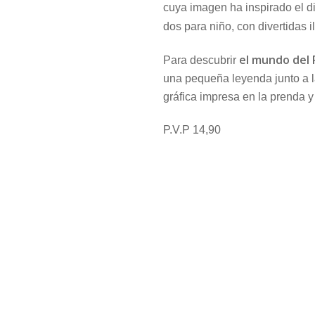
cuya imagen ha inspirado el d
dos para niño, con divertidas 
el mundo del R
Para descubrir
una pequeña leyenda junto a la
gráfica impresa en la prenda y
P.V.P 14,90
Boboli
Camisetas,
Mod