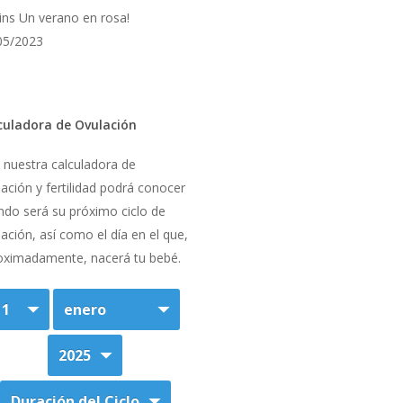
rins Un verano en rosa!
05/2023
culadora de Ovulación
 nuestra calculadora de
ación y fertilidad podrá conocer
ndo será su próximo ciclo de
ación, así como el día en el que,
oximadamente, nacerá tu bebé.