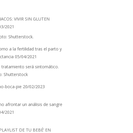
IACOS: VIVIR SIN GLUTEN
03/2021
rno a la fertilidad tras el parto y
actancia
05/04/2021
o-boca-pie
20/02/2023
o afrontar un análisis de sangre
04/2021
 PLAYLIST DE TU BEBÉ’ EN