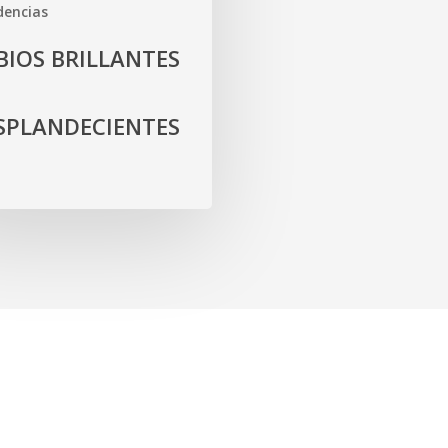
encias
BIOS BRILLANTES
SPLANDECIENTES