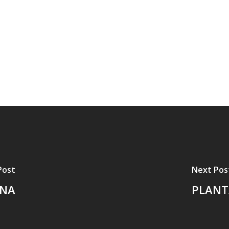
Post
Next Pos
INA
PLANT