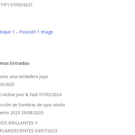
TIFY
07/03/2021
imas Entradas
ona, una verdadera joya
03/2025
i-Active Jour & Nuit
07/02/2024
ección de Sombras de ojos otoño
vierno 2023
29/08/2023
IOS BRILLANTES Y
PLANDECIENTES
04/07/2023