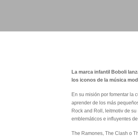
La marca infantil Boboli la
los iconos de la música mod
En su misión por fomentar la cu
aprender de los más pequeño
Rock and Roll, leitmotiv de su
emblemáticos e influyentes de
The Ramones, The Clash o The