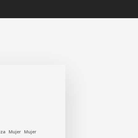
eza
Mujer
Mujer