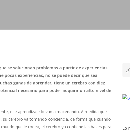
 que se solucionan problemas a partir de experiencias
e pocas experiencias, no se puede decir que sea
muchas ganas de aprender, tiene un cerebro con diez
otencial necesario para poder adquirir un alto nivel de
nte, ese aprendizaje lo van almacenando. A medida que
e, su cerebro va tomando conciencia, de forma que cuando
l mundo que le rodea, el cerebro ya contiene las bases para
Lo 