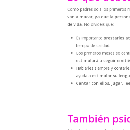
Como padres sois los primeros 
van a macar, ya que la persona
de vida
. No olvidéis que:
Es importante
prestarles at
tiempo de calidad.
Los primeros meses se centr
estimulará a seguir emiti
Hablarles siempre y contarl
ayuda a
estimular su lengu
Cantar con ellos, jugar, le
También psi