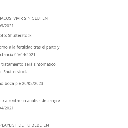
IACOS: VIVIR SIN GLUTEN
03/2021
rno a la fertilidad tras el parto y
actancia
05/04/2021
o-boca-pie
20/02/2023
o afrontar un análisis de sangre
04/2021
 PLAYLIST DE TU BEBÉ’ EN