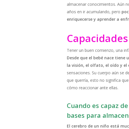
almacenar conocimientos. Aún no
años en ir acumulando, pero
poc
enriquecerse y aprender a enf
Capacidades 
Tener un buen comienzo, una infa
Desde que el bebé nace tiene u
la visión, el olfato, el oído y el
sensaciones. Su cuerpo aún se des
que querría, esto no significa q
cómo reaccionar ante ellas.
Cuando es capaz de
bases para almacen
El cerebro de un niño está mu