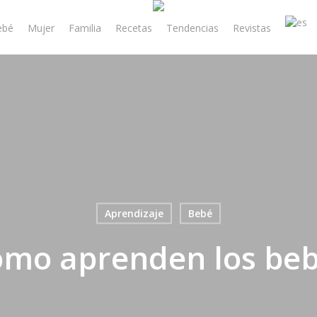
ebé
Mujer
Familia
Recetas
Tendencias
Revistas
Aprendizaje
Bebé
mo aprenden los be