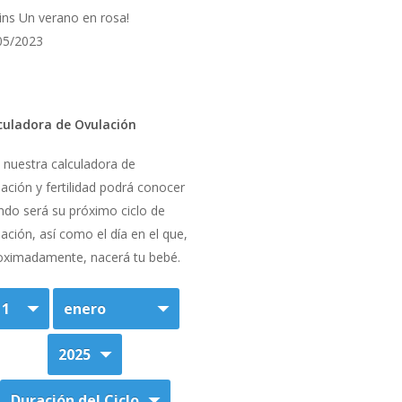
rins Un verano en rosa!
05/2023
culadora de Ovulación
 nuestra calculadora de
ación y fertilidad podrá conocer
ndo será su próximo ciclo de
ación, así como el día en el que,
oximadamente, nacerá tu bebé.