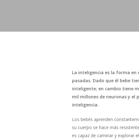
La inteligencia es la forma en
pasadas. Dado que él bebe tien
inteligente; en cambio tiene 
mil millones de neuronas y el p
inteligencia.
Los bebés aprenden constanteme
su cuerpo se hace más resistent
es capaz de caminar y explorar e