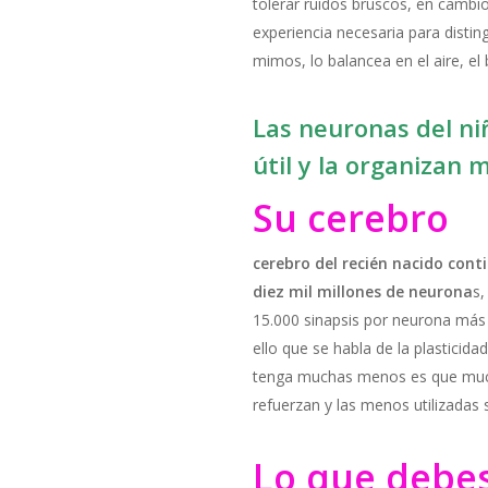
tolerar ruidos bruscos, en cambio
experiencia necesaria para distin
mimos, lo balancea en el aire, el
Las neuronas del ni
útil y la organizan m
Su cerebro
cerebro del recién nacido conti
diez mil millones de neurona
s,
15.000 sinapsis por neurona más 
ello que se habla de la plasticid
tenga muchas menos es que mucha
refuerzan y las menos utilizadas 
Lo que debe