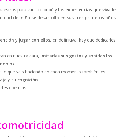
maestros para vuestro bebé y
las experiencias que viva le
lidad del niño se desarrolla en sus tres primeros años
ención y jugar con ellos
, en definitiva, hay que dedicarles
an en nuestra cara,
imitarles sus gestos y sonidos los
éndolos
.
es lo que vais haciendo en cada momento también les
aje y su cognición
.
erles cuentos
…
comotricidad