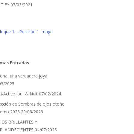
TIFY
07/03/2021
imas Entradas
ona, una verdadera joya
03/2025
i-Active Jour & Nuit
07/02/2024
ección de Sombras de ojos otoño
vierno 2023
29/08/2023
IOS BRILLANTES Y
PLANDECIENTES
04/07/2023