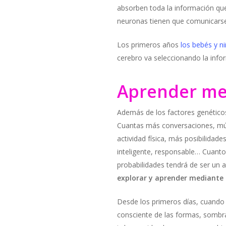
absorben toda la información que 
neuronas tienen que comunicarse e
Los primeros años
los bebés y n
cerebro va seleccionando la info
Aprender med
Además de los factores genético
Cuantas más conversaciones, mús
actividad física, más posibilidad
inteligente, responsable… Cuanto
probabilidades tendrá de ser un a
explorar y aprender mediante 
Desde los primeros días, cuando
consciente de las formas, sombra