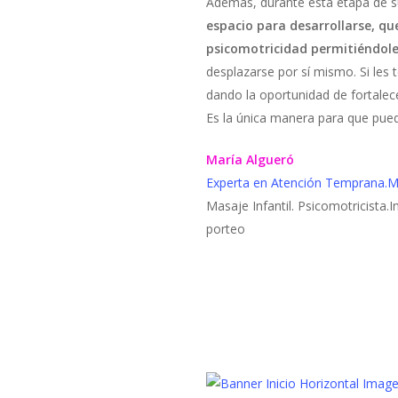
Además, durante esta etapa de s
espacio para desarrollarse, que
psicomotricidad permitiéndole
desplazarse por sí mismo. Si les
dando la oportunidad de fortalec
Es la única manera para que pu
María Algueró
Experta en Atención Temprana.Ma
Masaje Infantil. Psicomotricista.
porteo