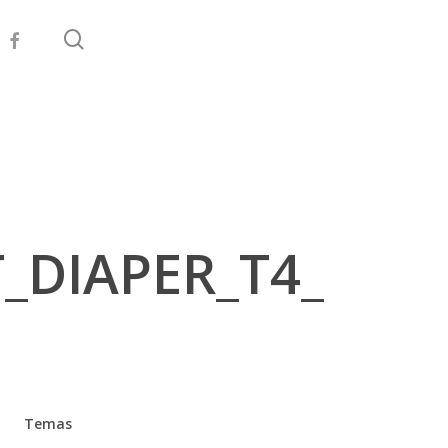
search
facebook
DIAPER_T4_
Temas