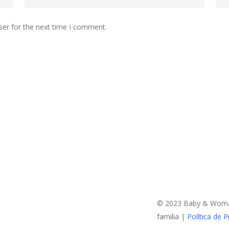
ser for the next time I comment.
© 2023 Baby & Woman:
familia |
Política de P