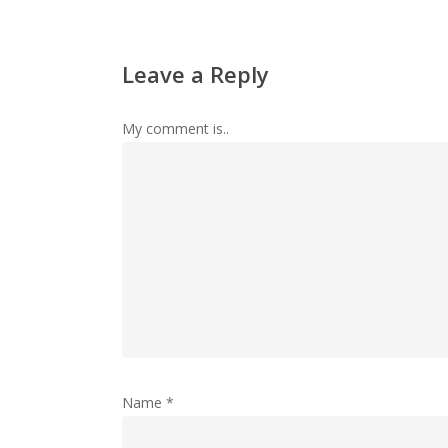
Leave a Reply
My comment is..
Name
*