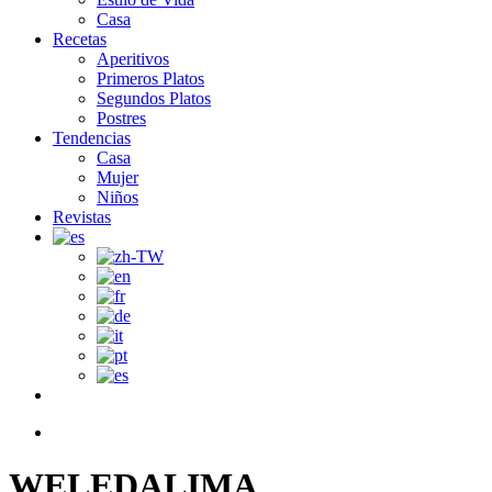
Casa
Recetas
Aperitivos
Primeros Platos
Segundos Platos
Postres
Tendencias
Casa
Mujer
Niños
Revistas
facebook
search
WELEDALIMA