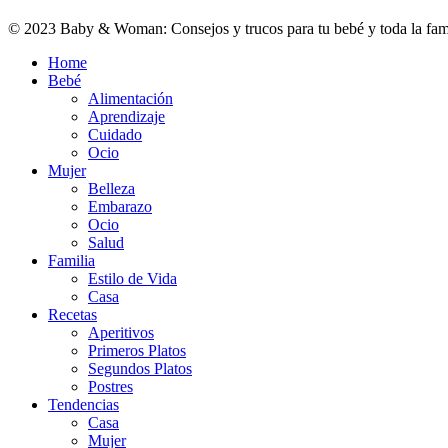
© 2023 Baby & Woman: Consejos y trucos para tu bebé y toda la fami
Close
Home
Menu
Bebé
Alimentación
Aprendizaje
Cuidado
Ocio
Mujer
Belleza
Embarazo
Ocio
Salud
Familia
Estilo de Vida
Casa
Recetas
Aperitivos
Primeros Platos
Segundos Platos
Postres
Tendencias
Casa
Mujer