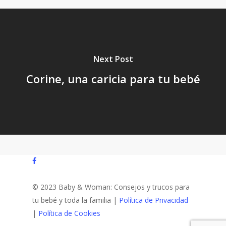
Next Post
Corine, una caricia para tu bebé
facebook
© 2023 Baby & Woman: Consejos y trucos para
tu bebé y toda la familia |
Política de Privacidad
|
Política de Cookies