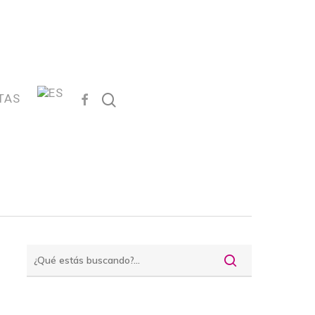
FACEBOOK
search
TAS