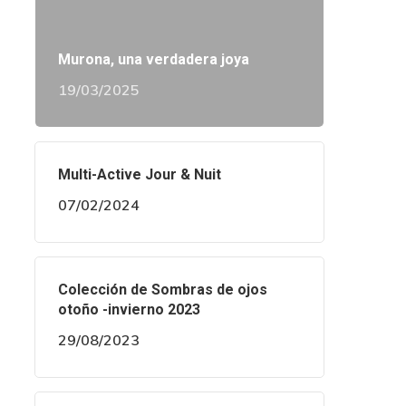
Murona, una verdadera joya
19/03/2025
Multi-Active Jour & Nuit
07/02/2024
Colección de Sombras de ojos
otoño -invierno 2023
29/08/2023