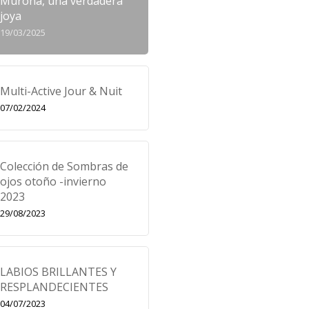
Murona, una verdadera
joya
19/03/2025
Multi-Active Jour & Nuit
07/02/2024
Colección de Sombras de
ojos otoño -invierno
2023
29/08/2023
LABIOS BRILLANTES Y
RESPLANDECIENTES
04/07/2023