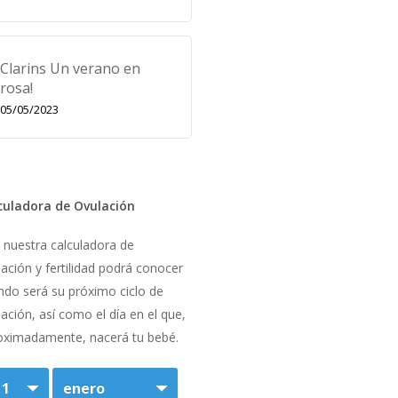
Clarins Un verano en
rosa!
05/05/2023
culadora de Ovulación
 nuestra calculadora de
ación y fertilidad podrá conocer
ndo será su próximo ciclo de
ación, así como el día en el que,
oximadamente, nacerá tu bebé.