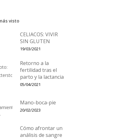
más visto
CELIACOS: VIVIR
SIN GLUTEN
19/03/2021
Retorno a la
fertilidad tras el
parto y la lactancia
05/04/2021
Mano-boca-pie
20/02/2023
Cómo afrontar un
análisis de sangre