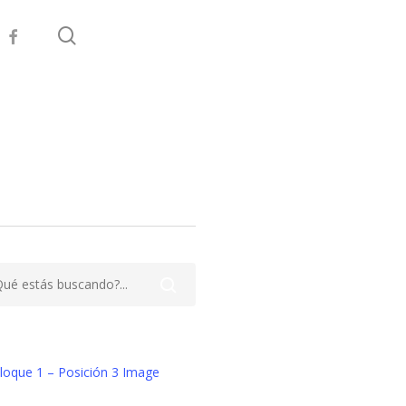
search
facebook