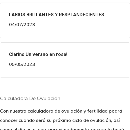
LABIOS BRILLANTES Y RESPLANDECIENTES
04/07/2023
Clarins Un verano en rosa!
05/05/2023
Calculadora De Ovulación
Con nuestra calculadora de ovulación y fertilidad podrá
conocer cuando será su próximo ciclo de ovulación, así
como el día en el que, aproximadamente, nacerá tu bebé.