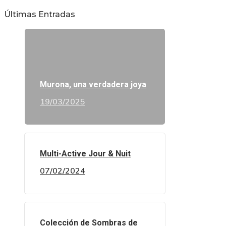
Últimas Entradas
Murona, una verdadera joya
19/03/2025
Multi-Active Jour & Nuit
07/02/2024
Colección de Sombras de