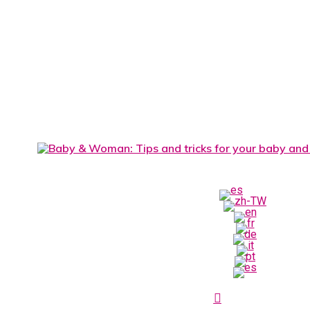
search
Menu