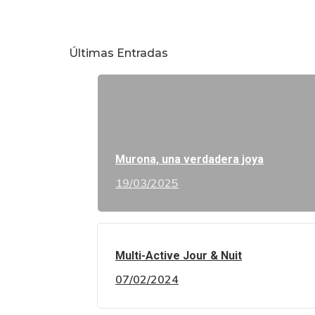
Últimas Entradas
Murona, una verdadera joya
19/03/2025
Multi-Active Jour & Nuit
07/02/2024