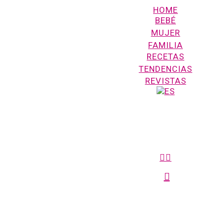
HOME
BEBÉ
MUJER
FAMILIA
RECETAS
TENDENCIAS
REVISTAS
FACEBOOK
search