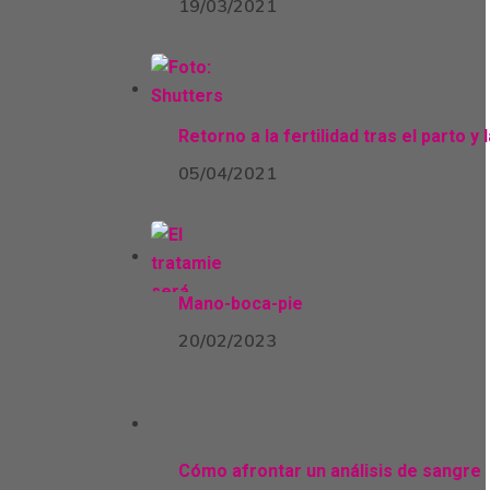
19/03/2021
Retorno a la fertilidad tras el parto y 
05/04/2021
Mano-boca-pie
20/02/2023
Cómo afrontar un análisis de sangre