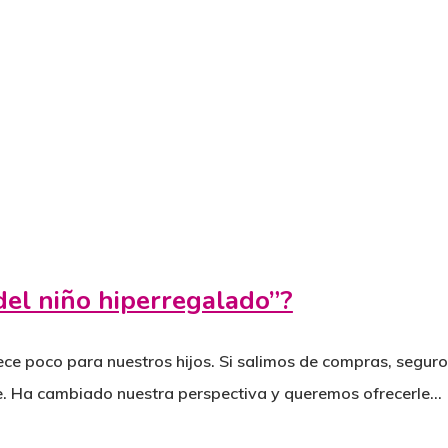
del niño hiperregalado”?
e poco para nuestros hijos. Si salimos de compras, segur
ue. Ha cambiado nuestra perspectiva y queremos ofrecerle…