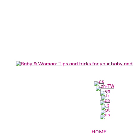
search
Menu
HOME