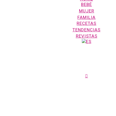
BEBÉ
MUJER
FAMILIA
RECETAS
TENDENCIAS
REVISTAS
FACEBOOK
search