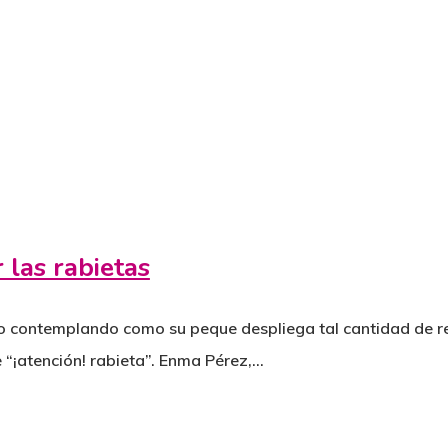
 las rabietas
o contemplando como su peque despliega tal cantidad de re
e “¡atención! rabieta”. Enma Pérez,…