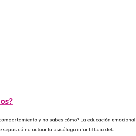
ños?
e comportamiento y no sabes cómo? La educación emocional y
 sepas cómo actuar la psicóloga infantil Laia del…