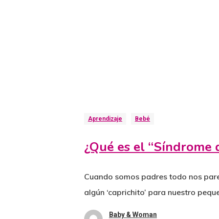
Aprendizaje
Bebé
¿Qué es el “Síndrome 
Cuando somos padres todo nos parec
algún ‘caprichito’ para nuestro peq
Baby & Woman