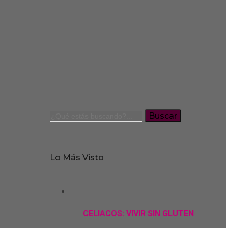
Buscar
Lo Más Visto
CELIACOS: VIVIR SIN GLUTEN