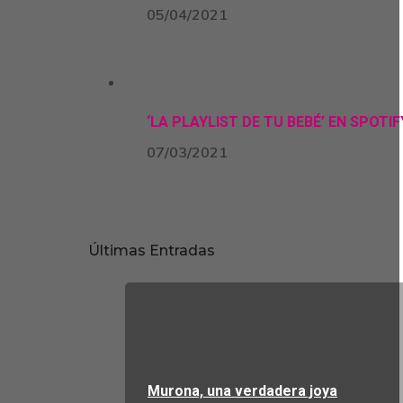
05/04/2021
‘LA PLAYLIST DE TU BEBÉ’ EN SPOTIF
07/03/2021
Últimas Entradas
Murona, una verdadera joya