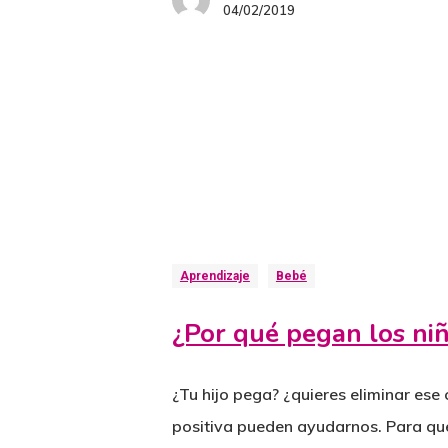
04/02/2019
Aprendizaje
Bebé
¿Por qué pegan los ni
¿Tu hijo pega? ¿quieres eliminar es
positiva pueden ayudarnos. Para que