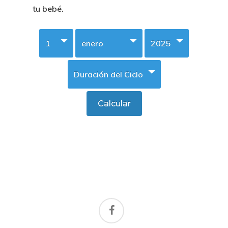
tu bebé.
facebook