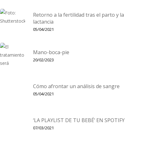
mano de los psiquiatras Alfred Adler y Rudolf Dreikurs. Ambos
Retorno a la fertilidad tras el parto y la
ueron pioneros y precursores, a través de sus estudios,…
lactancia
05/04/2021
Mano-boca-pie
20/02/2023
Cómo afrontar un análisis de sangre
05/04/2021
‘LA PLAYLIST DE TU BEBÉ’ EN SPOTIFY
07/03/2021