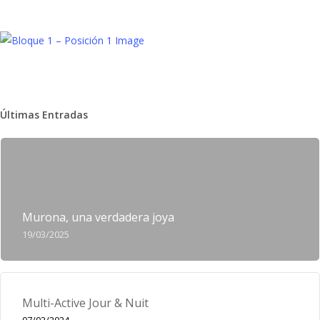
Últimas Entradas
Murona, una verdadera joya
19/03/2025
Multi-Active Jour & Nuit
07/02/2024