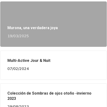
Murona, una verdadera joya
19/03/2025
Multi-Active Jour & Nuit
07/02/2024
Colección de Sombras de ojos otoño -invierno
2023
29/08/2023