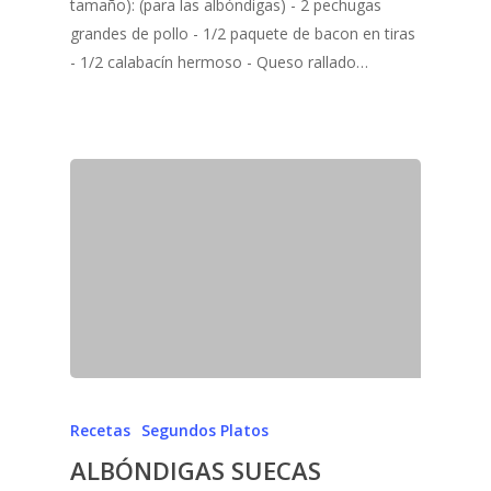
tamaño): (para las albóndigas) - 2 pechugas
grandes de pollo - 1/2 paquete de bacon en tiras
- 1/2 calabacín hermoso - Queso rallado…
Recetas
Segundos Platos
ALBÓNDIGAS SUECAS