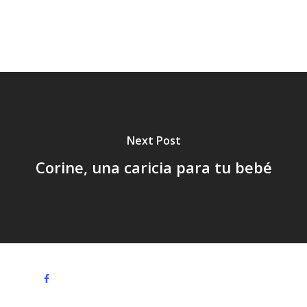
Vacaciones,
Verano,
Next Post
Corine, una caricia para tu bebé
facebook