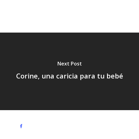
Vacaciones,
Verano,
Next Post
Corine, una caricia para tu bebé
facebook