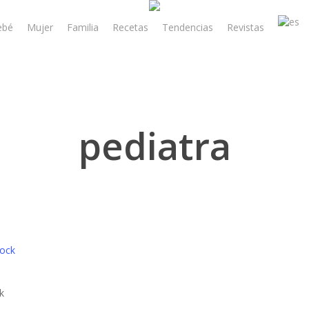
ebé
Mujer
Familia
Recetas
Tendencias
Revistas
pediatra
k