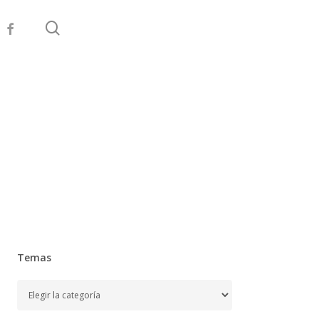
search
facebook
Temas
Temas