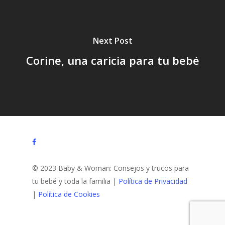
Next Post
Corine, una caricia para tu bebé
facebook
© 2023 Baby & Woman: Consejos y trucos para
tu bebé y toda la familia |
Política de Privacidad
|
Política de Cookies