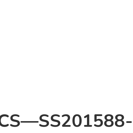
ICS—SS201588