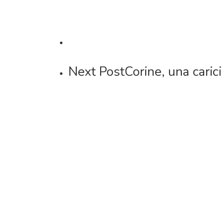
Next Post
Corine, una caric