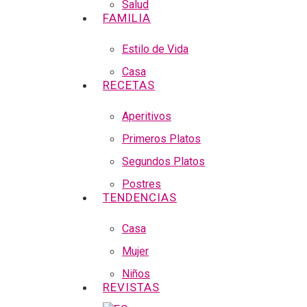
Salud
FAMILIA
Estilo de Vida
Casa
RECETAS
Aperitivos
Primeros Platos
Segundos Platos
Postres
TENDENCIAS
Casa
Mujer
Niños
REVISTAS