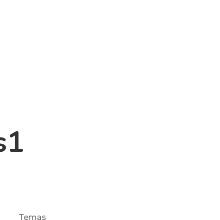
s1
Temas