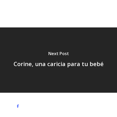
Vacaciones,
Verano,
Next Post
Corine, una caricia para tu bebé
facebook