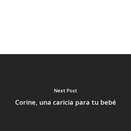
Tr
Ve
Next Post
Corine, una caricia para tu bebé