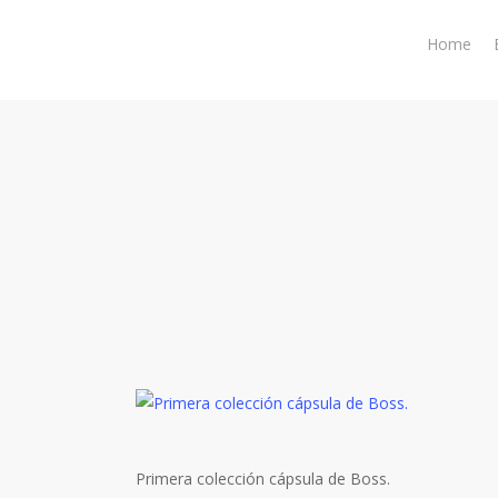
Skip
to
Home
main
content
Primera colección cápsula de Boss.