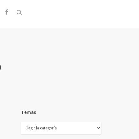
facebook
search
b
Temas
Temas