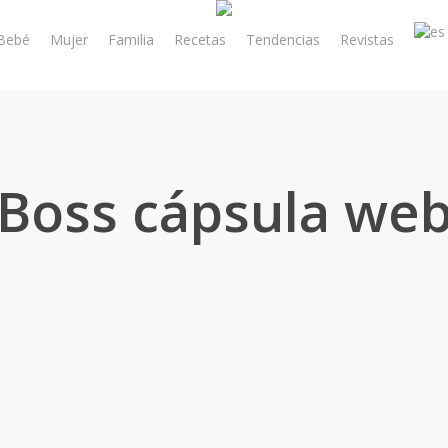
Bebé
Mujer
Familia
Recetas
Tendencias
Revistas
Boss cápsula we