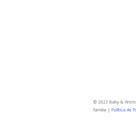
© 2023 Baby & Woman:
familia |
Política de P