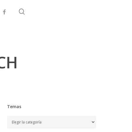
search
facebook
CH
Temas
Temas