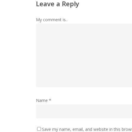
Leave a Reply
My comment is..
Name
*
Save my name, email, and website in this brow