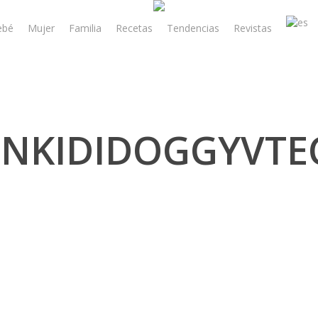
ebé
Mujer
Familia
Recetas
Tendencias
Revistas
ENKIDIDOGGYVTE